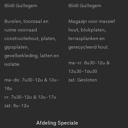
8560 Gullegem
8560 Gullegem
Burelen, toonzaal en
Magazijn voor massief
ruime voorraad
hout, blokplaten,
constructiehout, platen,
terrasplanken en
gipsplaten,
gerecycleerd hout.
gevelbekleding, latten en
ma-vr: 8u30-12u &
isolatie.
13u30-16u30
ma-do: 7u30-12u & 13u-
zat: Gesloten
18u
vr: 7u30-12u & 13u-17u
zat: 8u-12u
Afdeling Speciale