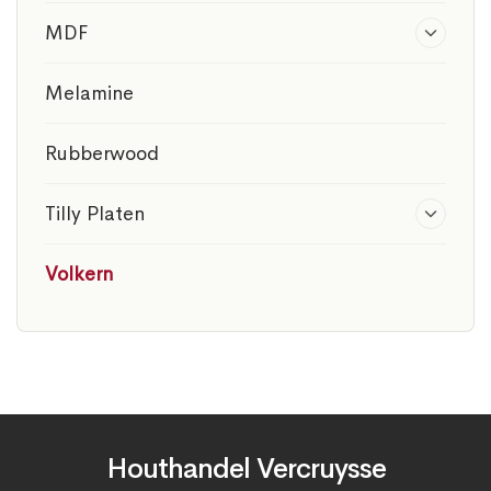
MDF
Melamine
Rubberwood
Tilly Platen
Volkern
Houthandel Vercruysse