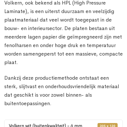
Volkern, ook bekend als HPL (High Pressure
Laminate), is een uiterst duurzaam en veelzijdig
plaatmateriaal dat veel wordt toegepast in de
bouw- en interieursector. De platen bestaan uit
meerdere lagen papier die geïmpregneerd zijn met
fenolharsen en onder hoge druk en temperatuur
worden samengeperst tot een massieve, compacte
plaat.
Dankzij deze productiemethode ontstaat een
sterk, slijtvast en onderhoudsvriendelijk materiaal
dat geschikt is voor zowel binnen- als
buitentoepassingen.
Volkern wit (buitenkwaliteit) - 6 mm
305 x 130