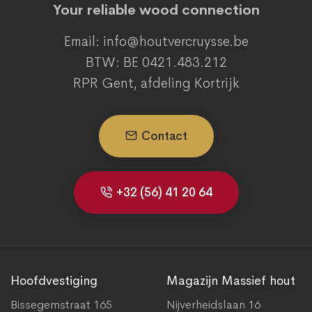
Your reliable wood connection
Email: info@houtvercruysse.be
BTW: BE 0421.483.212
RPR Gent, afdeling Kortrijk
Contact
+32 (56) 41 20 64
Hoofdvestiging
Magazijn Massief hout
Bissegemstraat 165
Nijverheidslaan 16