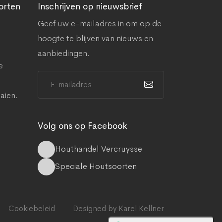
orten
Inschrijven op nieuwsbrief
Geef uw e-mailadres in om op de
hoogte te blijven van nieuws en
aanbiedingen.
e
aien.
Volg ons op Facebook
Houthandel Vercruysse
Speciale Houtsoorten
Cookiebeleid
Designed by Karel Kellner