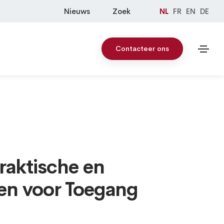
Nieuws
Zoek
NL
FR
EN
DE
Contacteer ons
raktische en
en voor Toegang