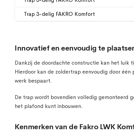
Trap 3-delig FAKRO Komfort
Trap 3-delig FAKRO Komfort
Innovatief en eenvoudig te plaatse
Dankzij de doordachte constructie kan het luik
Hierdoor kan de zoldertrap eenvoudig door één 
werk bespaart.
De trap wordt bovendien volledig gemonteerd gel
het plafond kunt inbouwen.
Kenmerken van de Fakro LWK Komf