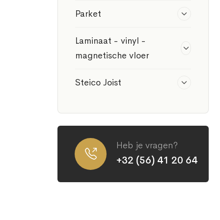
Parket
Laminaat - vinyl -
magnetische vloer
Steico Joist
Heb je vragen?
+32 (56) 41 20 64