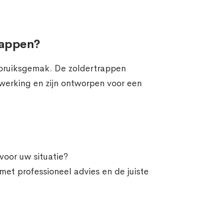
rappen?
gebruiksgemak. De zoldertrappen
werking en zijn ontworpen voor een
voor uw situatie?
et professioneel advies en de juiste