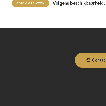
Volgens beschikbaarheid.
GOED OM TE WETEN
Contac