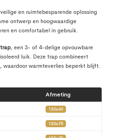
veilige en ruimtebesparende oplossing
limme ontwerp en hoogwaardige
eren en comfortabel in gebruik.
trap
, een 3- of 4-delige opvouwbare
soleerd luik. Deze trap combineert
 waardoor warmteverlies beperkt blijft.
Afmeting
120x60
120x70