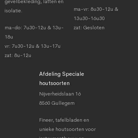
gevelbekleding, latten en
ma-vr: 8u30-12u &
isolatie.
13u30-16u30
ma-do: 7u30-12u & 13u-
zat: Gesloten
18u
vr: 7u30-12u & 13u-17u
zat: 8u-12u
Afdeling Speciale
houtsoorten
Nijverheidslaan 16
8560 Gullegem
Fineer, tafelbladen en
unieke houtsoorten voor