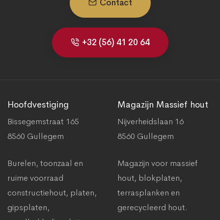
Contact
+32 (56) 41 20 64
Hoofdvestiging
Magazijn Massief hout
Bissegemstraat 165
Nijverheidslaan 16
8560 Gullegem
8560 Gullegem
Burelen, toonzaal en
Magazijn voor massief
ruime voorraad
hout, blokplaten,
constructiehout, platen,
terrasplanken en
gipsplaten,
gerecycleerd hout.