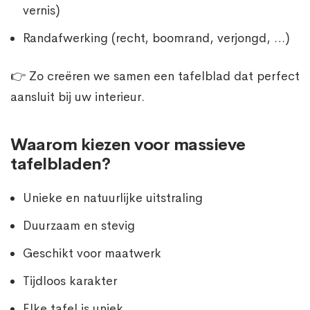
vernis)
Randafwerking (recht, boomrand, verjongd, …)
👉 Zo creëren we samen een tafelblad dat perfect
aansluit bij uw interieur.
Waarom kiezen voor massieve
tafelbladen?
Unieke en natuurlijke uitstraling
Duurzaam en stevig
Geschikt voor maatwerk
Tijdloos karakter
Elke tafel is uniek