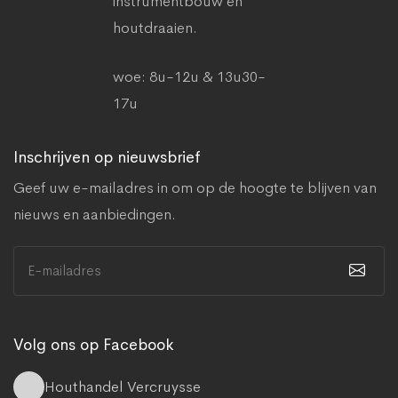
instrumentbouw en
houtdraaien.
woe: 8u-12u & 13u30-
17u
Inschrijven op nieuwsbrief
Geef uw e-mailadres in om op de hoogte te blijven van
nieuws en aanbiedingen.
Volg ons op Facebook
Houthandel Vercruysse