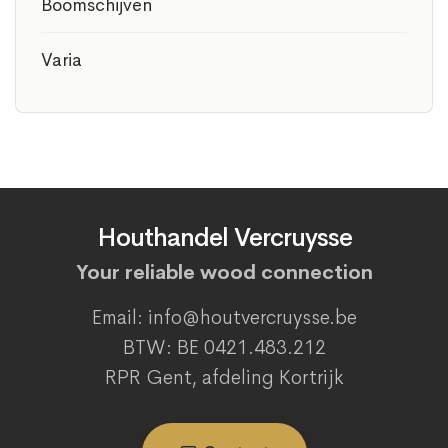
Boomschijven
Varia
Houthandel Vercruysse
Your reliable wood connection
Email: info@houtvercruysse.be
BTW: BE 0421.483.212
RPR Gent, afdeling Kortrijk