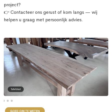
project?
👉 Contacteer ons gerust of kom langs — wij
helpen u graag met persoonlijk advies.
Tafelblad
GOED OM TE WETEN