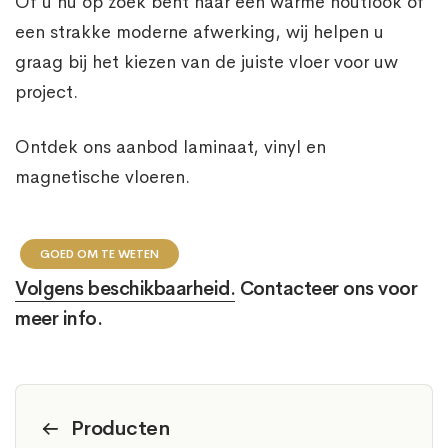
Of u nu op zoek bent naar een warme houtlook of
een strakke moderne afwerking, wij helpen u
graag bij het kiezen van de juiste vloer voor uw
project.
Ontdek ons aanbod laminaat, vinyl en
magnetische vloeren.
GOED OM TE WETEN
Volgens beschikbaarheid.
Contacteer ons voor
meer info.
Producten