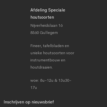
Afdeling Speciale
houtsoorten
Nijverheidslaan 16
8560 Gullegem
Fineer, tafelbladen en
unieke houtsoorten voor
instrumentbouw en
houtdraaien.
woe: 8u-12u & 13u30-
17u
Inschrijven op nieuwsbrief