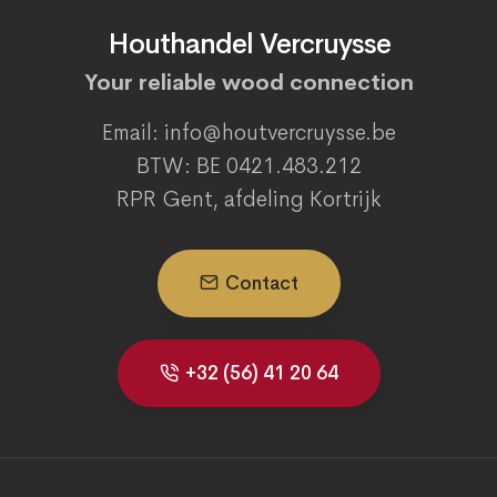
Houthandel Vercruysse
Your reliable wood connection
Email: info@houtvercruysse.be
BTW: BE 0421.483.212
RPR Gent, afdeling Kortrijk
Contact
+32 (56) 41 20 64