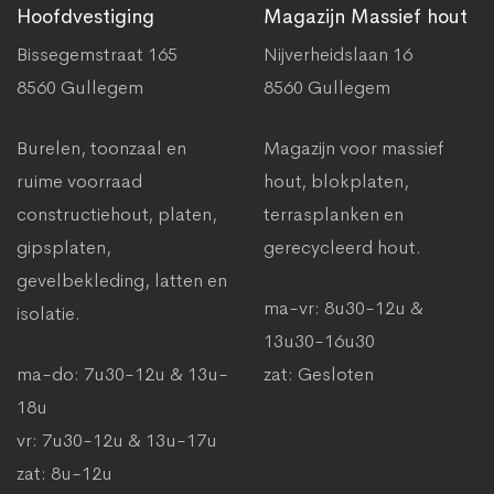
Hoofdvestiging
Magazijn Massief hout
Bissegemstraat 165
Nijverheidslaan 16
8560 Gullegem
8560 Gullegem
Burelen, toonzaal en
Magazijn voor massief
ruime voorraad
hout, blokplaten,
constructiehout, platen,
terrasplanken en
gipsplaten,
gerecycleerd hout.
gevelbekleding, latten en
ma-vr: 8u30-12u &
isolatie.
13u30-16u30
ma-do: 7u30-12u & 13u-
zat: Gesloten
18u
vr: 7u30-12u & 13u-17u
zat: 8u-12u