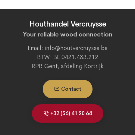
Houthandel Vercruysse
Your reliable wood connection
Email: info@houtvercruysse.be
BTW: BE 0421.483.212
RPR Gent, afdeling Kortrijk
Contact
+32 (56) 41 20 64