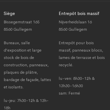
Siège
Entrepôt bois massif
Bissegemstraat 165
Nijverheidslaan 16
8560 Gullegem
8560 Gullegem
Bureaux, salle
Entrepôt pour bois
d’exposition et large
massif, panneaux blocs,
stock de bois de
lames de terrasse et bois
construction, panneaux,
recyclé.
plaques de plâtre,
lu-ven: 8h30-12h &
bardage de façade, lattes
13h30-16h30
et isolants.
sam: Fermé
lu-jeu: 7h30-12h & 13h-
18h